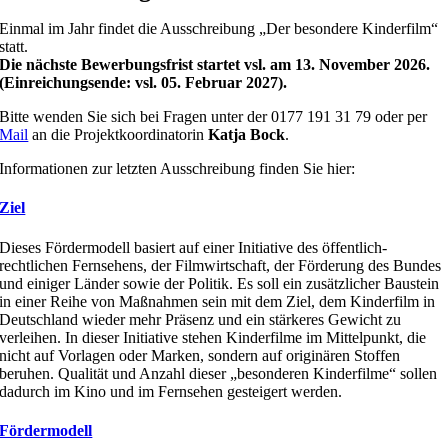
Einmal im Jahr findet die Ausschreibung „Der besondere Kinderfilm“
statt.
Die nächste Bewerbungsfrist startet vsl. am 13. November 2026.
(Einreichungsende: vsl. 05. Februar 2027).
Bitte wenden Sie sich bei Fragen unter der 0177 191 31 79 oder per
Mail
an die Projektkoordinatorin
Katja Bock
.
Informationen zur letzten Ausschreibung finden Sie hier:
Ziel
Dieses Fördermodell basiert auf einer Initiative des öffentlich-
rechtlichen Fernsehens, der Filmwirtschaft, der Förderung des Bundes
und einiger Länder sowie der Politik. Es soll ein zusätzlicher Baustein
in einer Reihe von Maßnahmen sein mit dem Ziel, dem Kinderfilm in
Deutschland wieder mehr Präsenz und ein stärkeres Gewicht zu
verleihen. In dieser Initiative stehen Kinderfilme im Mittelpunkt, die
nicht auf Vorlagen oder Marken, sondern auf originären Stoffen
beruhen. Qualität und Anzahl dieser „besonderen Kinderfilme“ sollen
dadurch im Kino und im Fernsehen gesteigert werden.
Fördermodell