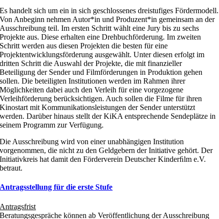
Es handelt sich um ein in sich geschlossenes dreistufiges Fördermodell.
Von Anbeginn nehmen Autor*in und Produzent*in gemeinsam an der
Ausschreibung teil. Im ersten Schritt wählt eine Jury bis zu sechs
Projekte aus. Diese erhalten eine Drehbuchförderung. Im zweiten
Schritt werden aus diesen Projekten die besten für eine
Projektentwicklungsförderung ausgewählt. Unter diesen erfolgt im
dritten Schritt die Auswahl der Projekte, die mit finanzieller
Beteiligung der Sender und Filmförderungen in Produktion gehen
sollen. Die beteiligten Institutionen werden im Rahmen ihrer
Möglichkeiten dabei auch den Verleih für eine vorgezogene
Verleihförderung berücksichtigen. Auch sollen die Filme für ihren
Kinostart mit Kommunikationsleistungen der Sender unterstützt
werden. Darüber hinaus stellt der KiKA entsprechende Sendeplätze in
seinem Programm zur Verfügung.
Die Ausschreibung wird von einer unabhängigen Institution
vorgenommen, die nicht zu den Geldgebern der Initiative gehört. Der
Initiativkreis hat damit den Förderverein Deutscher Kinderﬁlm e.V.
betraut.
Antragsstellung für die erste Stufe
Antragsfrist
Beratungsgespräche können ab Veröffentlichung der Ausschreibung