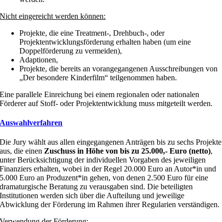
Nicht eingereicht werden k
ö
nnen:
Projekte, die eine Treatment-, Drehbuch-, oder
Projektentwicklungsförderung erhalten haben (um eine
Doppelförderung zu vermeiden),
Adaptionen,
Projekte, die bereits an vorangegangenen Ausschreibungen von
„Der besondere Kinderfilm“ teilgenommen haben.
Eine parallele Einreichung bei einem regionalen oder nationalen
Förderer auf Stoff- oder Projektentwicklung muss mitgeteilt werden.
Auswahlverfahren
Die Jury wählt aus allen eingegangenen Anträgen bis zu sechs Projekte
aus, die einen
Zuschuss in Höhe von bis zu 25.000,- Euro (netto)
,
unter Berücksichtigung der individuellen Vorgaben des jeweiligen
Finanziers erhalten, wobei in der Regel 20.000 Euro an Autor*in und
5.000 Euro an Produzent*in gehen, von denen 2.500 Euro für eine
dramaturgische Beratung zu verausgaben sind. Die beteiligten
Institutionen werden sich über die Aufteilung und jeweilige
Abwicklung der Förderung im Rahmen ihrer Regularien verständigen.
Verwendung der Förderung: