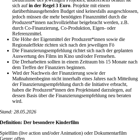
sich auf
in der Regel 3
Euro
. Projekte mit einem
darüberhinausgehenden Budget sind keinesfalls ausgeschlossen,
jedoch müssen die mehr benötigten Finanzmittel durch die
Produzent*innen nachvollziehbar beigebracht werden, z.B.
durch Co-Finanzierung, Co-Produktion, Eigen- oder
Referenzmittel.
Die Höhe der Eigenmittel der Produzent*innen sowie die
Regionaleffekte richten sich nach den jeweiligen Fö
Die Finanzierungsempfehlung richtet sich nach der geplanten
Auswertung des Films im Kino und/oder Fernsehen.
Die Dreharbeiten sollten in einem Zeitraum bis 15 Monate nach
dem Treffen der Finanziers beginnen.
Wird der Nachweis der Finanzierung sowie der
Maßnahmenbeginn nicht innerhalb eines Jahres nach Mitteilung
der Finanzierungsempfehlung durch die Initiative erbracht,
haben die Produzent*innen den Projektstand darzulegen, auf
dessen Basis über die Finanzierungsempfehlung neu beraten
wird.
Stand: 28.05.2026
Definition:
Der besondere Kinderfilm
Spielfilm (live action und/oder Animation) oder Dokumentarfilm
Genre: offen