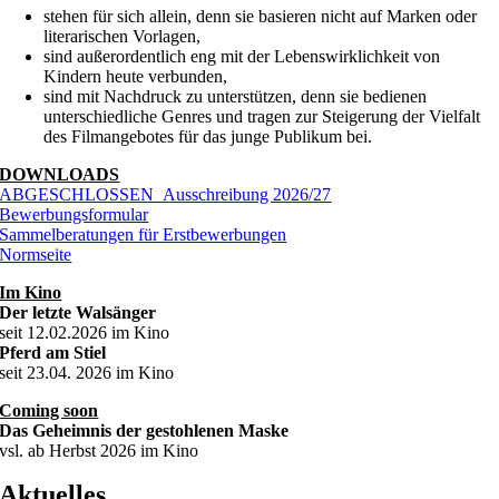
stehen für sich allein, denn sie basieren nicht auf Marken oder
literarischen Vorlagen,
sind außerordentlich eng mit der Lebenswirklichkeit von
Kindern heute verbunden,
sind mit Nachdruck zu unterstützen, denn sie bedienen
unterschiedliche Genres und tragen zur Steigerung der Vielfalt
des Filmangebotes für das junge Publikum bei.
DOWNLOADS
ABGESCHLOSSEN_Ausschreibung 2026/27
Bewerbungsformular
Sammelberatungen für Erstbewerbungen
Normseite
Im Kino
Der letzte Walsänger
seit 12.02.2026 im Kino
Pferd am Stiel
seit 23.04. 2026 im Kino
Coming soon
Das Geheimnis der gestohlenen Maske
vsl. ab Herbst 2026 im Kino
Aktuelles